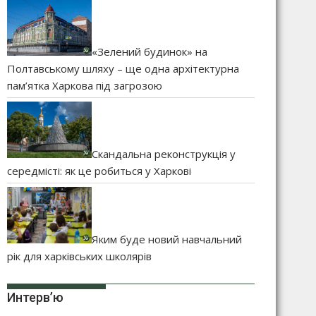
«Зелений будинок» на
Полтавському шляху – ще одна архітектурна
пам’ятка Харкова під загрозою
Скандальна реконструкція у
середмісті: як це робиться у Харкові
Яким буде новий навчальний
рік для харківських школярів
Интерв’ю