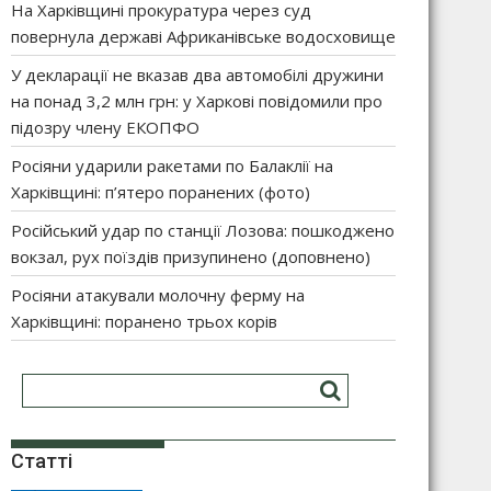
На Харківщині прокуратура через суд
повернула державі Африканівське водосховище
У декларації не вказав два автомобілі дружини
на понад 3,2 млн грн: у Харкові повідомили про
підозру члену ЕКОПФО
Росіяни ударили ракетами по Балаклії на
Харківщині: п’ятеро поранених (фото)
Російський удар по станції Лозова: пошкоджено
вокзал, рух поїздів призупинено (доповнено)
Росіяни атакували молочну ферму на
Харківщині: поранено трьох корів
Статті