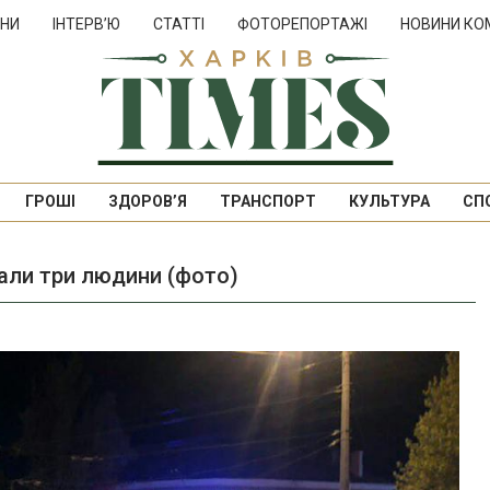
НИ
ІНТЕРВ’Ю
СТАТТІ
ФОТОРЕПОРТАЖІ
НОВИНИ КО
ГРОШІ
ЗДОРОВ’Я
ТРАНСПОРТ
КУЛЬТУРА
СП
дали три людини (фото)