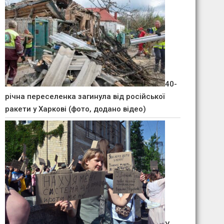
40-
річна переселенка загинула від російської
ракети у Харкові (фото, додано відео)