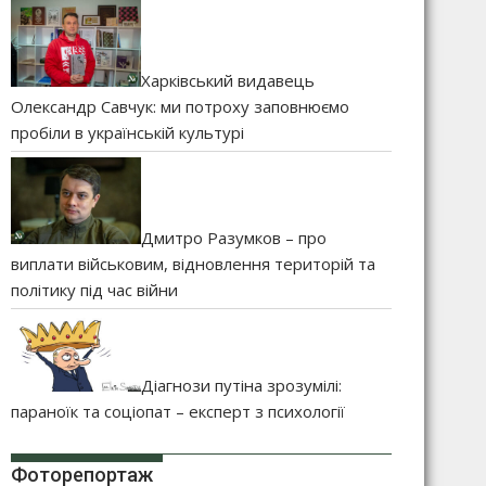
Харківський видавець
Олександр Савчук: ми потроху заповнюємо
пробіли в українській культурі
Дмитро Разумков – про
виплати військовим, відновлення територій та
політику під час війни
Діагнози путіна зрозумілі:
параноїк та соціопат – експерт з психології
Фоторепортаж