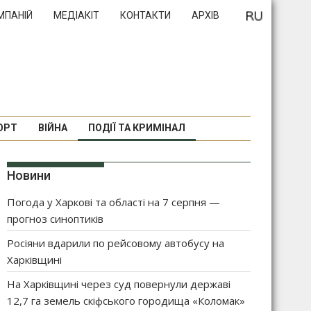
МПАНІЙ
МЕДІАКІТ
КОНТАКТИ
АРХІВ
ОРТ
ВІЙНА
ПОДІЇ ТА КРИМІНАЛ
Новини
Погода у Харкові та області на 7 серпня —
прогноз синоптиків
Росіяни вдарили по рейсовому автобусу на
Харківщині
На Харківщині через суд повернули державі
12,7 га земель скіфського городища «Коломак»