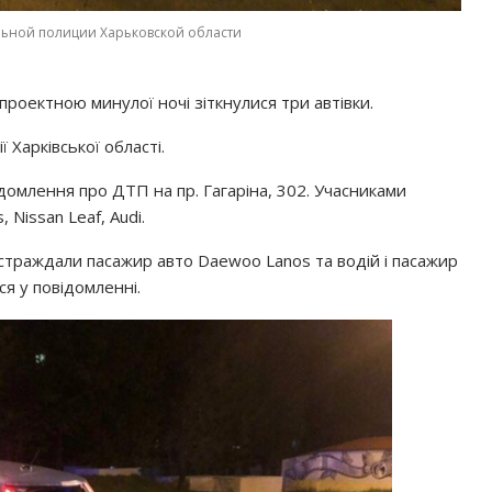
льной полиции Харьковской области
проектною минулої ночі зіткнулися три автівки.
 Харківської області.
домлення про ДТП на пр. Гагаріна, 302. Учасниками
Nissan Leaf, Audi.
страждали пасажир авто Daewoo Lanos та водій і пасажир
ся у повідомленні.