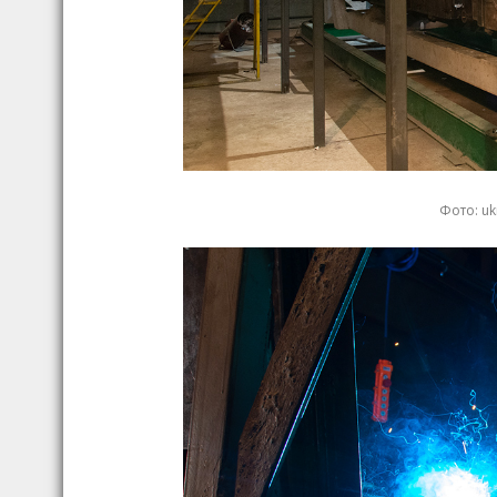
Фото: u