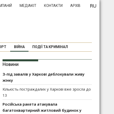
МПАНІЙ
МЕДІАКІТ
КОНТАКТИ
АРХІВ
ОРТ
ВІЙНА
ПОДІЇ ТА КРИМІНАЛ
Новини
З-під завалів у Харкові деблокували живу
жінку
Кількість постраждалих у Харкові вже зросла до
13
Російська ракета атакувала
багатоквартирний житловий будинок у