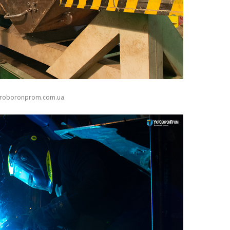
kroboronprom.com.ua