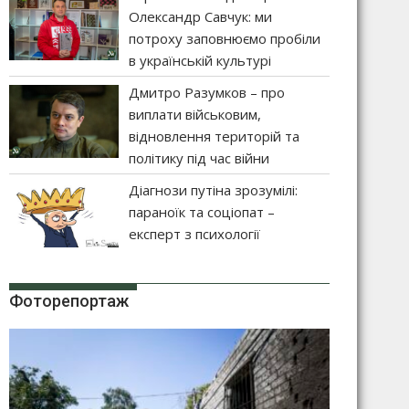
Олександр Савчук: ми
потроху заповнюємо пробіли
в українській культурі
Дмитро Разумков – про
виплати військовим,
відновлення територій та
політику під час війни
Діагнози путіна зрозумілі:
параноїк та соціопат –
експерт з психології
Фоторепортаж