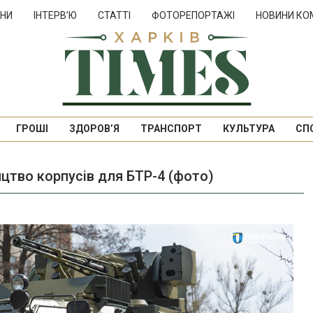
НИ
ІНТЕРВ’Ю
СТАТТІ
ФОТОРЕПОРТАЖІ
НОВИНИ КО
ГРОШІ
ЗДОРОВ’Я
ТРАНСПОРТ
КУЛЬТУРА
СП
цтво корпусів для БТР-4 (фото)