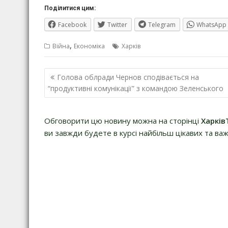
Поділитися цим:
Facebook
Twitter
Telegram
WhatsApp
,
Війна
Економіка
Харків
Навігація
Голова облради Чернов сподівається на
записів
“продуктивні комунікації” з командою Зеленського
Обговорити цю новину можна на сторінці
Харків
ви завжди будете в курсі найбільш цікавих та важ