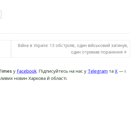
Війна в Україні: 13 обстрілів, один військовий загинув,
один отримав поранення
Times
у
Facebook
. Підписуйтесь на нас у
Telegram
та
Х
— і
ливих новин Харкова й області.