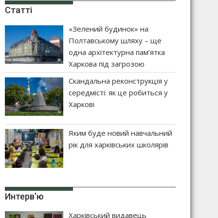
Статті
«Зелений будинок» на
Полтавському шляху – ще
одна архітектурна пам’ятка
Харкова під загрозою
Скандальна реконструкція у
середмісті: як це робиться у
Харкові
Яким буде новий навчальний
рік для харківських школярів
Интерв’ю
Харківський видавець