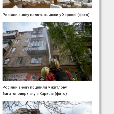
Росіяни знову палять книжки у Харкові (фото)
Росіяни знову поцілили у житлову
багатоповерхівку в Харкові (фото)