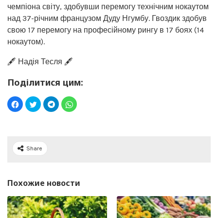
чемпіона світу, здобувши перемогу технічним нокаутом
над 37-річним французом Дуду Нгумбу. Гвоздик здобув
свою 17 перемогу на професійному рингу в 17 боях (14
нокаутом).
🖋️ Надія Тесля 🖋️
Поділитися цим:
Share
Похожие новости