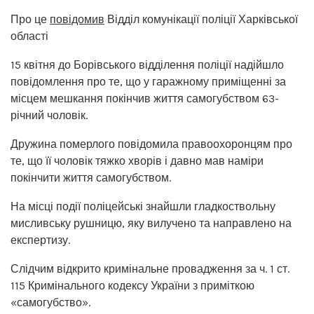
Про це
повідомив
Відділ комунікації поліції Харківської
області
15 квітня до Борівського відділення поліції надійшло
повідомлення про те, що у гаражному приміщенні за
місцем мешкання покінчив життя самогубством 63-
річний чоловік.
Дружина померлого повідомила правоохоронцям про
те, що її чоловік тяжко хворів і давно мав наміри
покінчити життя самогубством.
На місці події поліцейські знайшли гладкоствольну
мисливську рушницю, яку вилучено та направлено на
експертизу.
Слідчим відкрито кримінальне провадження за ч. 1 ст.
115 Кримінального кодексу України з приміткою
«самогубство».