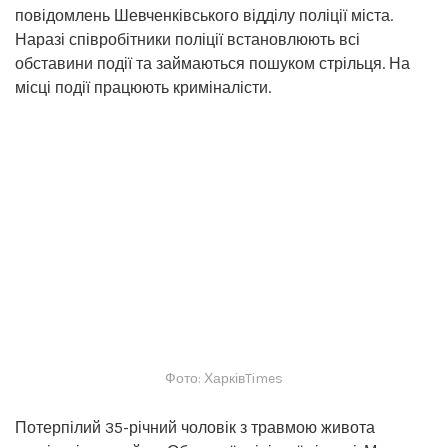
повідомлень Шевченківського відділу поліції міста.
Наразі співробітники поліції встановлюють всі
обставини події та займаються пошуком стрільця. На
місці події працюють криміналісти.
Фото: ХарківTimes
Потерпілий 35-річний чоловік з травмою живота