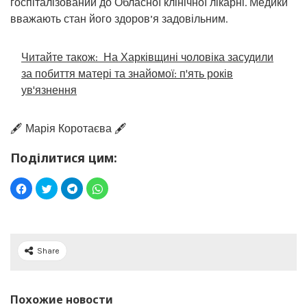
госпіталізований до Обласної клінічної лікарні. Медики
вважають стан його здоров’я задовільним.
Читайте також:
На Харківщині чоловіка засудили
за побиття матері та знайомої: п'ять років
ув'язнення
🖋️ Марія Коротаєва 🖋️
Поділитися цим:
Share
Похожие новости