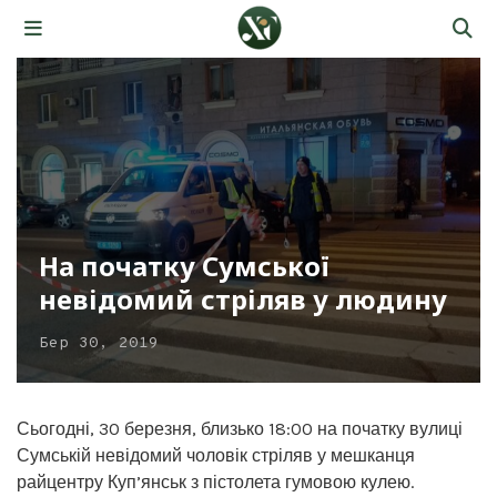
На початку Сумської
невідомий стріляв у людину
Бер 30, 2019
Сьогодні, 30 березня, близько 18:00 на початку вулиці
Сумській невідомий чоловік стріляв у мешканця
райцентру Куп’янськ з пістолета гумовою кулею.