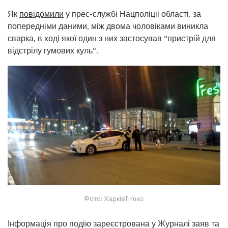
Як
повідомили
у прес-службі Нацполіціі області, за
попередніми даними, між двома чоловіками виникла
сварка, в ході якої один з них застосував “пристрій для
відстрілу гумових куль”.
Фото: ХарківTimes
Інформація про подію зареєстрована у Журналі заяв та