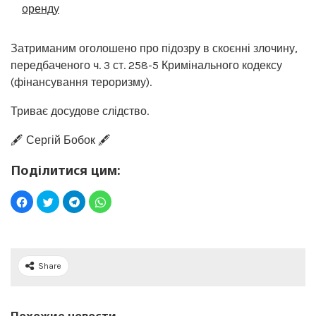
оренду
Затриманим оголошено про підозру в скоєнні злочину,
передбаченого ч. 3 ст. 258-5 Кримінального кодексу
(фінансування тероризму).
Триває досудове слідство.
🖋️ Сергій Бобок 🖋️
Поділитися цим:
Share
Похожие новости