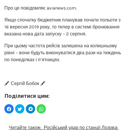
Про це повідомляє avianews.com.
Якщо спочатку бюджетник планував почати польоти з
16 вересня 2019 року, то тепер в системі бронювання
вказана нова дата запуску – 2 серпня.
При цьому частота рейсів залишена на колишньому
рівні – вони будуть виконуватися два рази на тиждень
по понеділках і п’ятницях.
🖋️ Сергій Бобок 🖋️
Поділитися цим:
Читайте також:
Російський удар по станції Лозова: