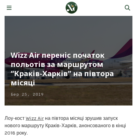
Wizz Air переніс початок
польотів за маршрутом
“Краків-Харків” на півтора
місяці
Бер 25, 2019
Лоу-кост
Wizz Air
на півтора місяці зрушив запуск
нового маршруту Краків-Харків, анонсованого в кінці
2018 року.