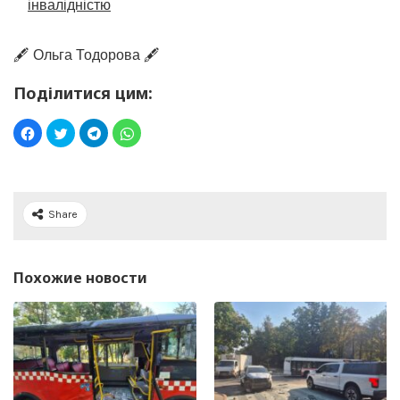
інвалідністю
🖋️ Ольга Тодорова 🖋️
Поділитися цим:
Share
Похожие новости