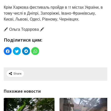
Крім Харкова фестиваль пройде в 11 містах України, в
тому числі в Дніпрі, Запоріжжі, Івано-Франківську,
Києві, Львові, Одесі, Рівному, Чернівцях.
🖋️ Ольга Тодорова 🖋️
Поділитися цим:
Share
Похожие новости