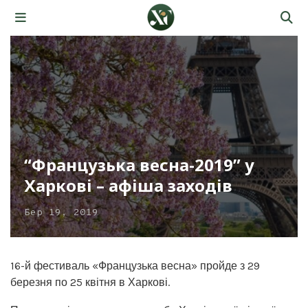
“Французька весна-2019” у
Харкові – афіша заходів
Бер 19, 2019
16-й фестиваль «Французька весна» пройде з 29
березня по 25 квітня в Харкові.