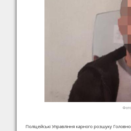
Фото
Поліцейські Управління карного розшуку Головного