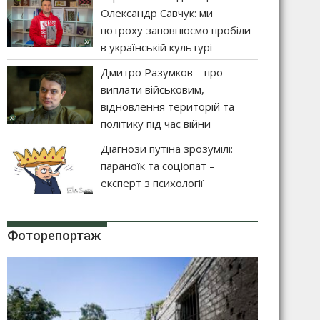
Олександр Савчук: ми
потроху заповнюємо пробіли
в українській культурі
Дмитро Разумков – про
виплати військовим,
відновлення територій та
політику під час війни
Діагнози путіна зрозумілі:
параноїк та соціопат –
експерт з психології
Фоторепортаж