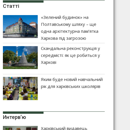
Статті
«Зелений будинок» на
Полтавському шляху – ще
одна архітектурна пам’ятка
Харкова під загрозою
Скандальна реконструкція у
середмісті: як це робиться у
Харкові
Яким буде новий навчальний
рік для харківських школярів
Интерв’ю
Харківський видавець