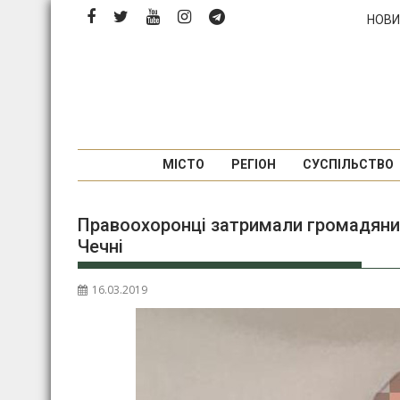
Перейти
НОВИ
до
вмісту
МІСТО
РЕГІОН
СУСПІЛЬСТВО
Правоохоронці затримали громадянин
Чечні
16.03.2019