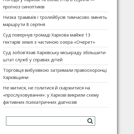
прогноз синоптиків
Низка трамваїв і тролейбусів тимчасово змінять
маршрути 8 серпня
Суд повернув громаді Харкова майже 13
гектарів землі з частиною озера «Очерет»
Суд зобов’язав Харківську міськраду збільшити
штат служб у справах дітей
Торговця вибухівкою затримали правоохоронці
Харківщини
Не митися, не голитися й скаржитися на
«прослуховування»: у Харкові викрили схему
фіктивних психіатричних діагнозів