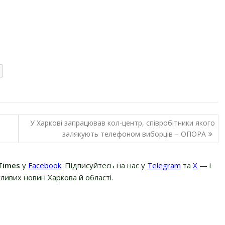
У Харкові запрацював кол-центр, співробітники якого
залякують телефоном виборців – ОПОРА
Times
у
Facebook
. Підписуйтесь на нас у
Telegram
та
Х
— і
ливих новин Харкова й області.