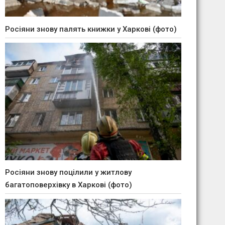
Росіяни знову палять книжки у Харкові (фото)
Росіяни знову поцілили у житлову
багатоповерхівку в Харкові (фото)