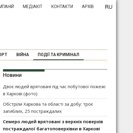
МПАНІЙ
МЕДІАКІТ
КОНТАКТИ
АРХІВ
ОРТ
ВІЙНА
ПОДІЇ ТА КРИМІНАЛ
Новини
Двоє людей врятовані під час побутової пожежі
в Харкові (фото)
Обстріли Харкова та області за добу: троє
загиблих, 25 постраждалих
Семеро людей врятовані з верхніх поверхів
постраждалої багатоповерхівки в Харкові