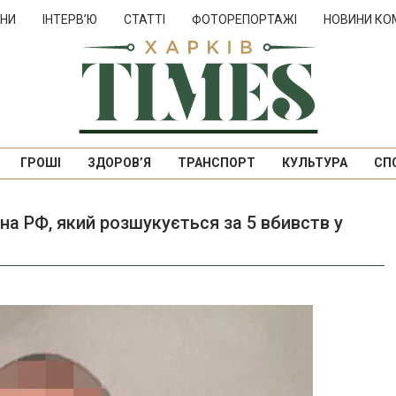
НИ
ІНТЕРВ’Ю
СТАТТІ
ФОТОРЕПОРТАЖІ
НОВИНИ КО
ГРОШІ
ЗДОРОВ’Я
ТРАНСПОРТ
КУЛЬТУРА
СП
а РФ, який розшукується за 5 вбивств у