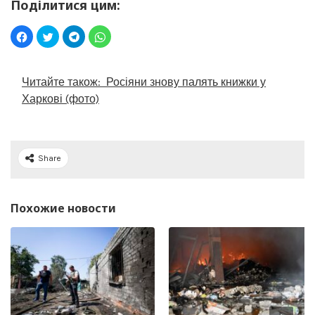
Поділитися цим:
Читайте також:
Росіяни знову палять книжки у
Харкові (фото)
Share
Похожие новости