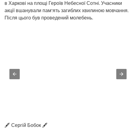
в Харкові на площі Героїв Небесної Сотні. Учасники
акції вшанували пам’ять загиблих хвилиною мовчання.
Після цього був проведений молебень.
🖋️ Сергій Бобок 🖋️