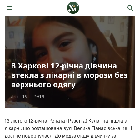
В Харкові 12-річна дівчина
втекла з лікарні в морози без
верхнього одягу
Лют 19, 2019
18 лютого 12-річна Рената (Рузетта) Кулагіна пішла з
лікарні, що розташована вул. Велика Панасівська, 19., і
досі не повернулася. До медзакладу дівчинку за