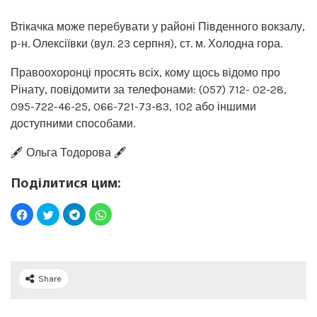
Втікачка може перебувати у районі Південного вокзалу,
р-н. Олексіївки (вул. 23 серпня), ст. м. Холодна гора.
Правоохоронці просять всіх, кому щось відомо про
Рінату, повідомити за телефонами: (057) 712- 02-28,
095-722-46-25, 066-721-73-83, 102 або іншими
доступними способами.
🖋️ Ольга Тодорова 🖋️
Поділитися цим:
Share