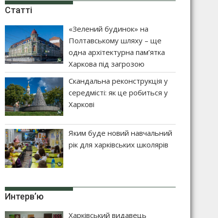
Статті
«Зелений будинок» на
Полтавському шляху – ще
одна архітектурна пам’ятка
Харкова під загрозою
Скандальна реконструкція у
середмісті: як це робиться у
Харкові
Яким буде новий навчальний
рік для харківських школярів
Интерв’ю
Харківський видавець