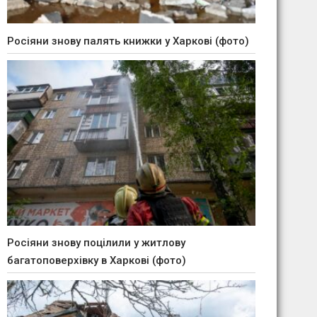
Росіяни знову палять книжки у Харкові (фото)
Росіяни знову поцілили у житлову
багатоповерхівку в Харкові (фото)