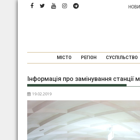
Перейти
НОВИ
до
вмісту
МІСТО
РЕГІОН
СУСПІЛЬСТВО
Інформація про замінування станції 
19.02.2019