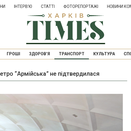
НИ
ІНТЕРВ’Ю
СТАТТІ
ФОТОРЕПОРТАЖІ
НОВИНИ КО
ГРОШІ
ЗДОРОВ’Я
ТРАНСПОРТ
КУЛЬТУРА
СП
метро “Армійська” не підтвердилася