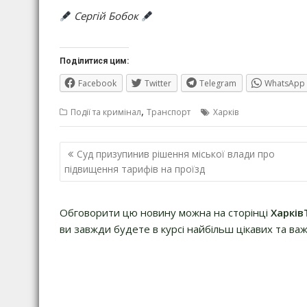
Сергій Бобок
Поділитися цим:
Facebook
Twitter
Telegram
WhatsApp
,
Події та кримінал
Транспорт
Харків
Навігація
Суд призупинив рішення міської влади про
записів
підвищення тарифів на проїзд
Обговорити цю новину можна на сторінці
Харків
ви завжди будете в курсі найбільш цікавих та важ