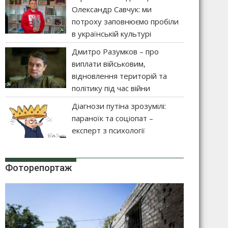
Олександр Савчук: ми
потроху заповнюємо пробіли
в українській культурі
Дмитро Разумков – про
виплати військовим,
відновлення територій та
політику під час війни
Діагнози путіна зрозумілі:
параноїк та соціопат –
експерт з психології
Фоторепортаж