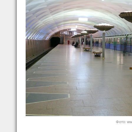
Фото: ww