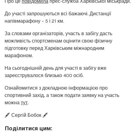
Про це
повідомила
прес-служба Харківської міськради.
До участі запрошуються всі бажаючі. Дистанції
напівмарафону – 5 і 21 км.
За словами організаторів, участь в забігу дасть
можливість спортсменам оцінити свою фізичну
підготовку перед Харківським міжнародним
марафоном.
На сьогоднішній день для участі в забігу вже
зареєструвалося близько 400 осіб.
Ознайомитися з докладною інформацією про
спортивний захід, а також подати заявку на участь
можна
тут
.
🖋️ Сергій Бобок 🖋️
Поділитися цим: