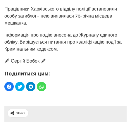
Працівники Харківського відділу поліції встановили
особу загиблої – нею виявилася 78-річна місцева
мешканка.
Інформація про подію внесена до Журналу єдиного
обліку. Вирішується питання про кваліфікацію події за
Кримінальним кодексом.
🖋️ Сергій Бобок 🖋️
Поділитися цим:
Share