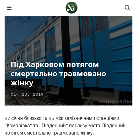
Під Харковом потягом
смертельно травмовано
жінку
Січ 28, 2019
27 січня близько 16:25 між залізничними станціями
“Комарівка” та “Південний” поблизу міста Південний
потягом смертельно травмовано жінку.