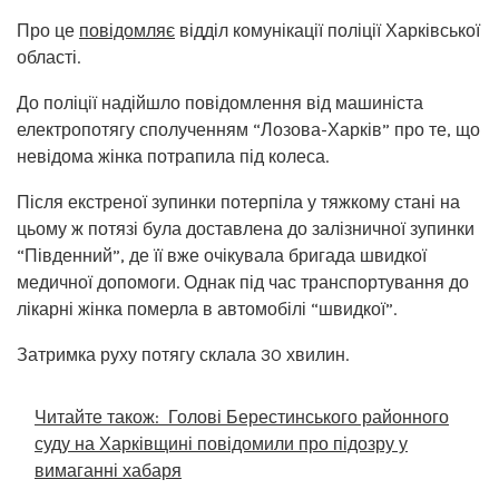
Про це
повідомляє
відділ комунікації поліції Харківської
області.
До поліції надійшло повідомлення від машиніста
електропотягу сполученням “Лозова-Харків” про те, що
невідома жінка потрапила під колеса.
Після екстреної зупинки потерпіла у тяжкому стані на
цьому ж потязі була доставлена до залізничної зупинки
“Південний”, де її вже очікувала бригада швидкої
медичної допомоги. Однак під час транспортування до
лікарні жінка померла в автомобілі “швидкої”.
Затримка руху потягу склала 30 хвилин.
Читайте також:
Голові Берестинського районного
суду на Харківщині повідомили про підозру у
вимаганні хабаря