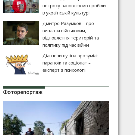
потроху заповнюємо пробіли
в українській культурі
Дмитро Разумков – про
виплати військовим,
відновлення територій та
політику під час війни
Діагнози путіна зрозумілі:
параноїк та соціопат –
експерт з психології
Фоторепортаж