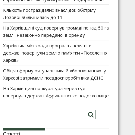
Кількість постраждалих внаслідок обстрілу
Лозової збільшилась до 11
На Харківщині суд повернув громаді понад 50 га
землі, незаконно переданої в оренду
Харківська міськрада програла апеляцію:
державі повернули землю пам’ятки «Поселення
Харків»
Обіцяв форму рятувальника й «бронювання»: у
Харкові затримали псевдоспівробітника ДСНС
На Харківщині прокуратура через суд
повернула державі Африканівське водосховище
Статті