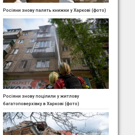
Росіяни знову палять книжки у Харкові (фото)
Росіяни знову поцілили у житлову
багатоповерхівку в Харкові (фото)