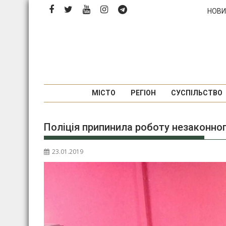
Перейти
НОВИ
до
вмісту
МІСТО
РЕГІОН
СУСПІЛЬСТВО
Поліція припинила роботу незаконно
23.01.2019