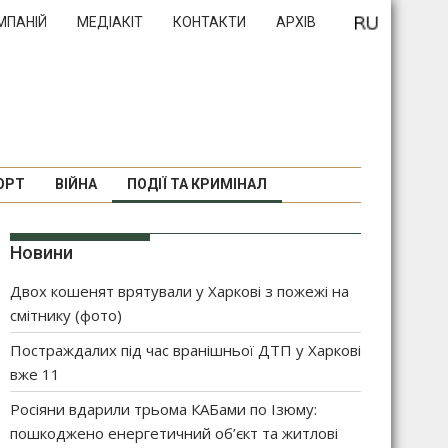
МПАНІЙ
МЕДІАКІТ
КОНТАКТИ
АРХІВ
ОРТ
ВІЙНА
ПОДІЇ ТА КРИМІНАЛ
Новини
Двох кошенят врятували у Харкові з пожежі на
смітнику (фото)
Постраждалих під час вранішньої ДТП у Харкові
вже 11
Росіяни вдарили трьома КАБами по Ізюму:
пошкоджено енергетичний об’єкт та житлові