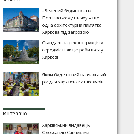
«Зелений будинок» на
Полтавському шляху – ще
одна архітектурна пам’ятка
Харкова під загрозою
Скандальна реконструкція у
середмісті: як це робиться у
Харкові
Яким буде новий навчальний
рік для харківських школярів
Интерв’ю
Харківський видавець
Олександр Савчук: ми