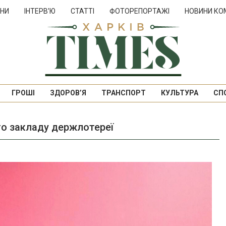
НИ
ІНТЕРВ’Ю
СТАТТІ
ФОТОРЕПОРТАЖІ
НОВИНИ КО
ГРОШІ
ЗДОРОВ’Я
ТРАНСПОРТ
КУЛЬТУРА
СП
го закладу держлотереї