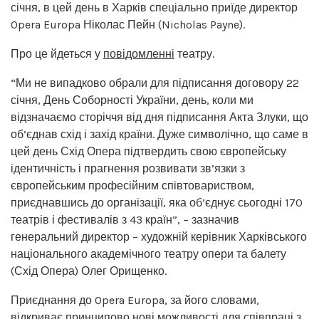
січня, в цей день в Харків спеціально приїде директор
Opera Europa Ніколас Пейн (Nicholas Payne).
Про це йдеться у
повідомленні
театру.
“Ми не випадково обрали для підписання договору 22
січня, День Соборності України, день, коли ми
відзначаємо сторіччя від дня підписання Акта Злуки, що
об’єднав схід і захід країни. Дуже символічно, що саме в
цей день Схід Опера підтвердить свою європейську
ідентичність і прагнення розвивати зв’язки з
європейським професійним співтовариством,
приєднавшись до організації, яка об’єднує сьогодні 170
театрів і фестивалів з 43 країн”, – зазначив
генеральний директор – художній керівник Харківського
національного академічного театру опери та балету
(Схід Опера) Олег Орищенко.
Приєднання до Opera Europa, за його словами,
відкриває принципово нові можливості для співпраці з