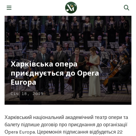
Харківська опера
приєднується до Opera
Europa
Січ 18, 2019
Харківський національний академічний театр опери та
балету підпише договір про приєднання до організації
Оpera Europa. Церемонія підписання відбудеться 22