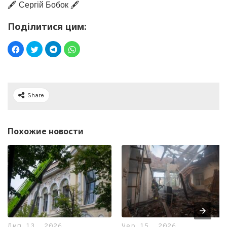
🖋️ Сергій Бобок 🖋️
Поділитися цим:
Share
Похожие новости
Лип 13, 2026
Чер 15, 2026