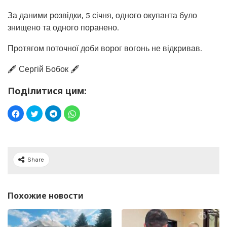
За даними розвідки, 5 січня, одного окупанта було
знищено та одного поранено.
Протягом поточної доби ворог вогонь не відкривав.
🖋️ Сергій Бобок 🖋️
Поділитися цим:
Share
Похожие новости