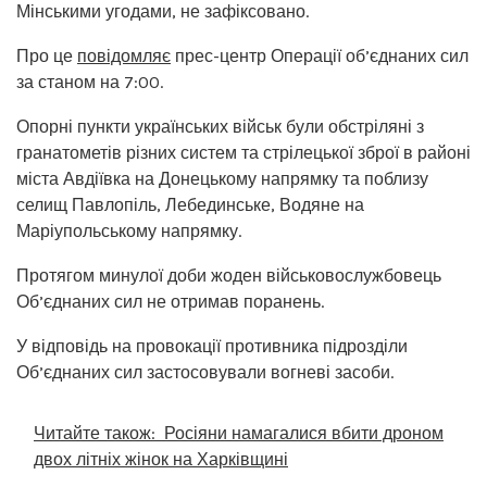
Мінськими угодами, не зафіксовано.
Про це
повідомляє
прес-центр Операції об’єднаних сил
за станом на 7:00.
Опорні пункти українських військ були обстріляні з
гранатометів різних систем та стрілецької зброї в районі
міста Авдіївка на Донецькому напрямку та поблизу
селищ Павлопіль, Лебединське, Водяне на
Маріупольському напрямку.
Протягом минулої доби жоден військовослужбовець
Об’єднаних сил не отримав поранень.
У відповідь на провокації противника підрозділи
Об’єднаних сил застосовували вогневі засоби.
Читайте також:
Росіяни намагалися вбити дроном
двох літніх жінок на Харківщині