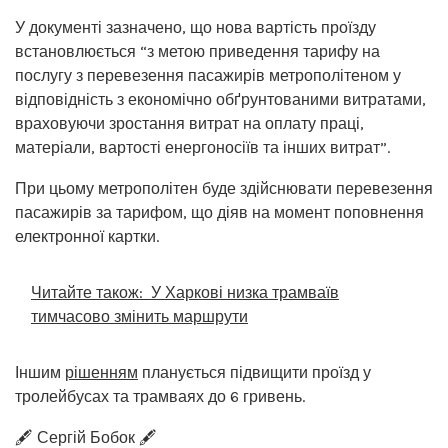
У документі зазначено, що нова вартість проїзду
встановлюється “з метою приведення тарифу на
послугу з перевезення пасажирів метрополітеном у
відповідність з економічно обґрунтованими витратами,
враховуючи зростання витрат на оплату праці,
матеріали, вартості енергоносіїв та інших витрат”.
При цьому метрополітен буде здійснювати перевезення
пасажирів за тарифом, що діяв на момент поповнення
електронної картки.
Читайте також:
У Харкові низка трамваїв
тимчасово змінить маршрути
Іншим
рішенням
планується підвищити проїзд у
тролейбусах та трамваях до 6 гривень.
🖋️ Сергій Бобок 🖋️