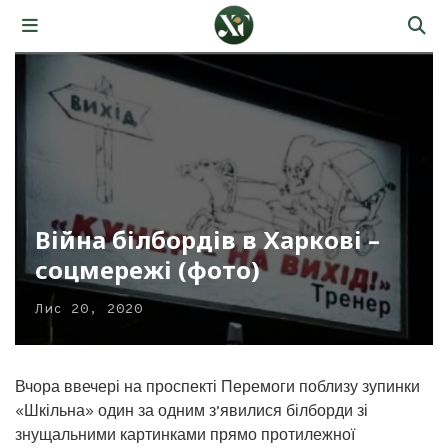
Війна білбордів в Харкові –
соцмережі (фото)
Лис 20, 2020
Вчора ввечері на проспекті Перемоги поблизу зупинки
«Шкільна» один за одним з’явилися білборди зі
знущальними картинками прямо протилежної