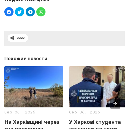
Share
Похожие новости
Сер 06, 2026
Сер 06, 2026
На Харківщині через
У Харкові студента
суд повернули
засудили до семи