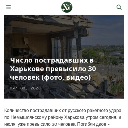
Число пострадавших в
Харькове превысило 30
человек (фото, видео)
Июл 08, 2026
Количество пострадавших от русского ракетного удара
по Немышлянскому району Харькова утром сегодня, 8
июля, уже превысило 30 человек. Погибли двое –