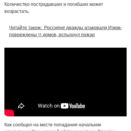
Количество пострадавших и погибших может
возрастать.
Читайте також:
Россияне дважды атаковали Изюм:
повреждены 11 домов, вспыхнул пожар
Как сообщил на месте попадания начальник