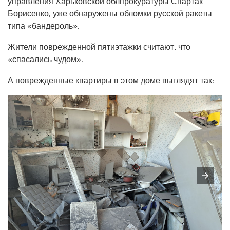
управления Харьковской облпрокуратуры Спартак
Борисенко, уже обнаружены обломки русской ракеты
типа «бандероль».
Жители поврежденной пятиэтажки считают, что
«спасались чудом».
А поврежденные квартиры в этом доме выглядят так: