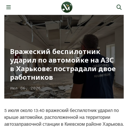
Вражеский беспилотник
ударил по автомойке на АЗС
в Харькове: пострадали двое
работников
Июл 06, 2026
5 июля около 13:40 вражеский беспилотник ударил по
крыше автомойки, расположенной на территории
автозаправочной станции в Киевском районе Харькова.