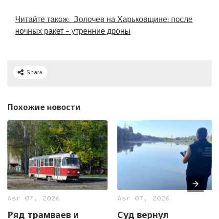
Читайте також:
Золочев на Харьковщине: после
ночных ракет – утренние дроны
Share
Похожие новости
Авг 07, 2026
Авг 07, 2026
Ряд трамваев и
Суд вернул