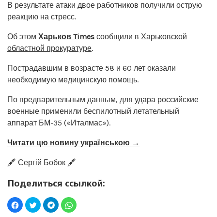
В результате атаки двое работников получили острую
реакцию на стресс.
Об этом
Харьков Times
сообщили в
Харьковской
областной прокуратуре
.
Пострадавшим в возрасте 58 и 60 лет оказали
необходимую медицинскую помощь.
По предварительным данным, для удара российские
военные применили беспилотный летательный
аппарат БМ-35 («Италмас»).
Читати цю новину українською →
🖋️ Сергій Бобок 🖋️
Поделиться ссылкой: