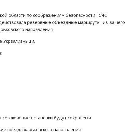
ской области по соображениям безопасности ГСЧС
действовала резервные объездные маршруты, из-за чего
арьковского направления.
е Укрзализныци.
:
 все ключевые остановки будут сохранены.
кие поезда харьковского направления: