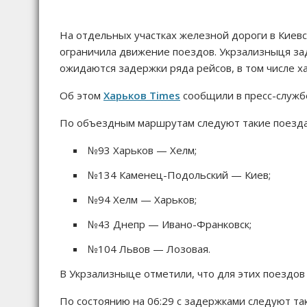
На отдельных участках железной дороги в Киев
ограничила движение поездов. Укрзализныця за
ожидаются задержки ряда рейсов, в том числе х
Об этом
Харьков Times
сообщили в пресс-служб
По объездным маршрутам следуют такие поезда
№93 Харьков — Хелм;
№134 Каменец-Подольский — Киев;
№94 Хелм — Харьков;
№43 Днепр — Ивано-Франковск;
№104 Львов — Лозовая.
В Укрзализныце отметили, что для этих поездов
По состоянию на 06:29 с задержками следуют та