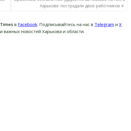
Харькове: пострадали двое работников
вTimes
в
Facebook
. Подписывайтесь на нас в
Telegram
и
Х
и важных новостей Харькова и области.