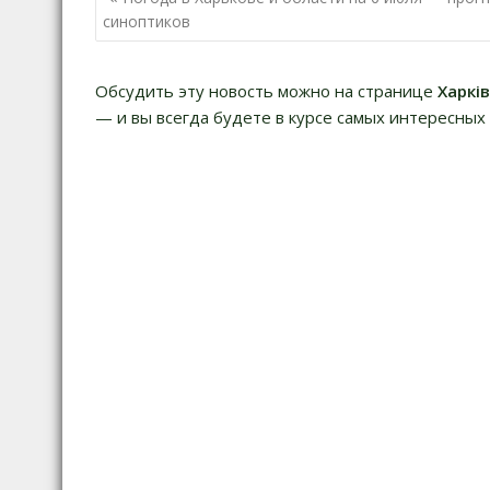
по
синоптиков
записям
Обсудить эту новость можно на странице
Харкі
— и вы всегда будете в курсе самых интересных 