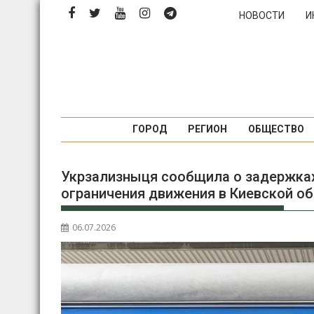
Перейти
НОВОСТИ
И
к
содержимому
ГОРОД
РЕГИОН
ОБЩЕСТВО
Укрзализныця сообщила о задержках
ограничения движения в Киевской о
06.07.2026