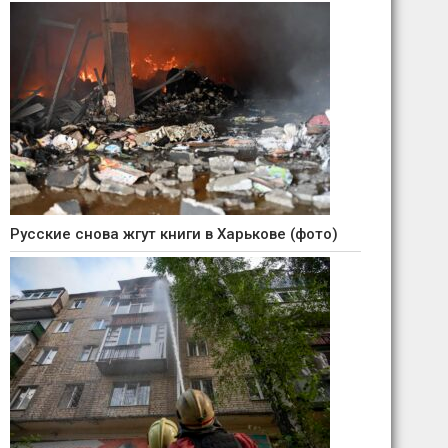
Русские снова жгут книги в Харькове (фото)