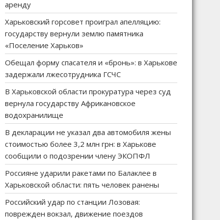
аренду
Харьковский горсовет проиграл апелляцию:
государству вернули землю памятника
«Поселение Харьков»
Обещал форму спасателя и «бронь»: в Харькове
задержали лжесотрудника ГСЧС
В Харьковской области прокуратура через суд
вернула государству Африкановское
водохранилище
В декларации не указал два автомобиля жены
стоимостью более 3,2 млн грн: в Харькове
сообщили о подозрении члену ЭКОПФЛ
Россияне ударили ракетами по Балаклее в
Харьковской области: пять человек ранены
Российский удар по станции Лозовая:
поврежден вокзал, движение поездов