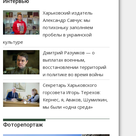
Интервью
Харьковский издатель
Александр Савчук: мы
потихоньку заполняем
пробелы в украинской
культуре
Дмитрий Разумков — о
выплатах военным,
восстановлении территорий
и политике во время войны
Секретарь Харьковского
горсовета Игорь Терехов:
Кернес, я, Аваков, Шумилкин,
мы были «одна среда»
Фоторепортаж