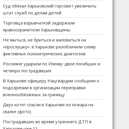
Суд обязал Харьковский горсовет увеличить
штат служб по делам детей
Торговца взрывчаткой задержали
правоохранители Харьковщины
Не мыться, не бриться и жаловаться на
«прослушку»: в Харькове разоблачили схему
фиктивных психиатрических диагнозов
Россияне ударили по Изюму: двое погибших и
четверо пострадавших
В Харькове офицеру Нацгвардии сообщили о
подозрении в организации переправки
военнообязанных за границу
Двух котят спасли в Харькове из пожара на
свалке (фото)
Пострадавших во время утреннего ДТП в
Харькове уже 11