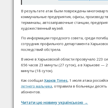
В результате атак были повреждены многокварт
коммунальные предприятия, офисы, производст
терминалы, автозаправочные станции, предприят
художественный музей.
По информации городского совета, среди погиб
сотрудник профильного департамента Харьковск
последствий обстрела.
В июне в Харьковской области прозвучало 223 
656 часов 23 минуты (27 суток), а в Харькове 
минуты (18 суток).
Как сообщал
Харків Times
, 1 июля атака россий
летнего мальчика
, отправила в больницы десять
абонентов.
Читати цю новину українською →