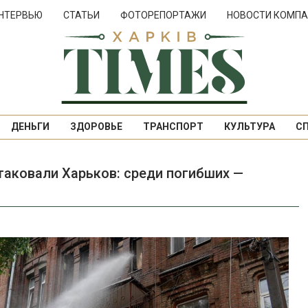
НТЕРВЬЮ
СТАТЬИ
ФОТОРЕПОРТАЖИ
НОВОСТИ КОМПА
ДЕНЬГИ
ЗДОРОВЬЕ
ТРАНСПОРТ
КУЛЬТУРА
С
атаковали Харьков: среди погибших —