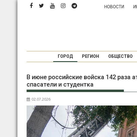
Перейти
НОВОСТИ
И
к
содержимому
ГОРОД
РЕГИОН
ОБЩЕСТВО
В июне российские войска 142 раза 
спасатели и студентка
02.07.2026