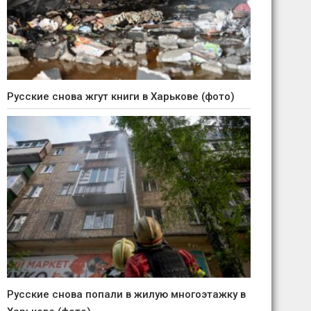
Русские снова жгут книги в Харькове (фото)
Русские снова попали в жилую многоэтажку в