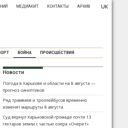
НИЙ
МЕДИАКИТ
КОНТАКТЫ
АРХИВ
ПОРТ
ВОЙНА
ПРОИСШЕСТВИЯ
Новости
Погода в Харькове и области на 8 августа —
прогноз синоптиков
Ряд трамваев и троллейбусов временно
изменят маршруты 8 августа
Суд вернул Харьковской громаде почти 13
гектаров земли с частью озера «Очерет»