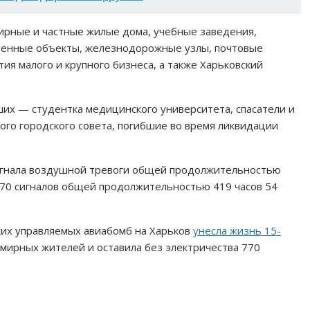
ирные и частные жилые дома, учебные заведения,
венные объекты, железнодорожные узлы, почтовые
ия малого и крупного бизнеса, а также Харьковский
ших — студентка медицинского университета, спасатели и
ого городского совета, погибшие во время ликвидации
сигнала воздушной тревоги общей продолжительностью
— 270 сигналов общей продолжительностью 419 часов 54
ских управляемых авиабомб на Харьков
унесла жизнь 15-
 мирных жителей и оставила без электричества 770