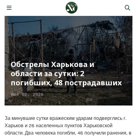
Обстрелы Харькова и
области за сутки: 2
погибших, 48 пострадавших
Июл 02, 2026
За минувшие сутки вражеским ударам подверглись г.
Харьков и 28 населенных пунктов Харьковской
области. Два человека погибли, 48 получили ранения, в