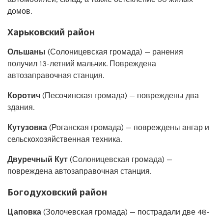
домов.
Харьковский район
Ольшаны
(Солоницевская громада) — ранения
получил 13-летний мальчик. Повреждена
автозаправочная станция.
Коротич
(Песочинская громада) — повреждены два
здания.
Кутузовка
(Роганская громада) — повреждены ангар и
сельскохозяйственная техника.
Двуречный Кут
(Солоницевская громада) —
повреждена автозаправочная станция.
Богодуховский район
Цаповка
(Золочевская громада) — пострадали две 48-