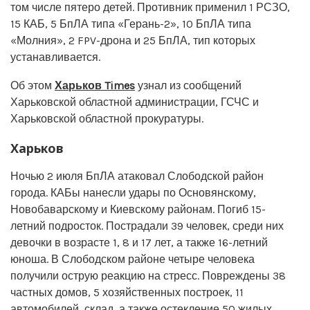
том числе пятеро детей. Противник применил 1 РСЗО,
15 КАБ, 5 БпЛА типа «Герань-2», 10 БпЛА типа
«Молния», 2 FPV-дрона и 25 БпЛА, тип которых
устанавливается.
Об этом
Харьков Times
узнал из сообщений
Харьковской областной администрации, ГСЧС и
Харьковской областной прокуратуры.
Харьков
Ночью 2 июля БпЛА атаковал Слободской район
города. КАБы нанесли удары по Основянскому,
Новобаварскому и Киевскому районам. Погиб 15-
летний подросток. Пострадали 39 человек, среди них
девочки в возрасте 1, 8 и 17 лет, а также 16-летний
юноша. В Слободском районе четыре человека
получили острую реакцию на стресс. Повреждены 38
частных домов, 5 хозяйственных построек, 11
автомобилей, склад, а также остекление 50 жилых