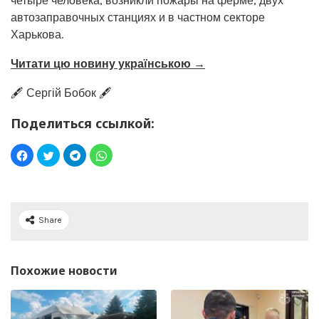
четыре человека, возникли пожары на ферме, двух
автозаправочных станциях и в частном секторе
Харькова.
Читати цю новину українською →
🖋️ Сергій Бобок 🖋️
Поделиться ссылкой:
Share
Похожие новости