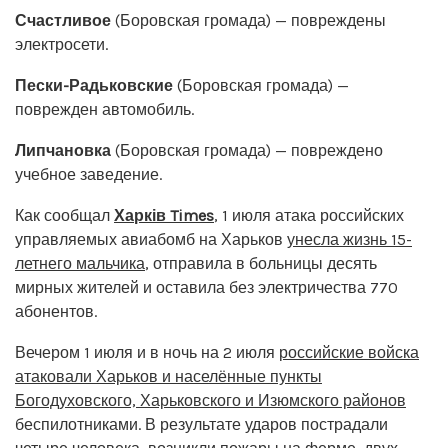
Счастливое
(Боровская громада) — повреждены
электросети.
Пески-Радьковские
(Боровская громада) —
поврежден автомобиль.
Липчановка
(Боровская громада) — повреждено
учебное заведение.
Как сообщал
Харків Times
, 1 июля атака российских
управляемых авиабомб на Харьков
унесла жизнь 15-
летнего мальчика
, отправила в больницы десять
мирных жителей и оставила без электричества 770
абонентов.
Вечером 1 июля и в ночь на 2 июля
российские войска
атаковали Харьков и населённые пункты
Богодуховского, Харьковского и Изюмского районов
беспилотниками. В результате ударов пострадали