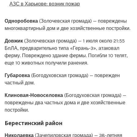
АЗС в Харькове: возник пожар
Одноробовка
(Золочевская громада) — повреждены
многоквартирный дом и две хозяйственные постройки.
Довжик
(Золочевская громада) — 1 июля около 21:55
БпЛА, предварительно типа «Герань-3», атаковал
ферму. Повреждено здание фермы. Погибли 10 телят,
еще 10 животных получили ранения.
Губаровка
(Богодуховская громада) — поврежден
частный дом.
Клиновая-Новоселовка
(Богодуховская громада) —
повреждены два частных дома и две хозяйственные
постройки.
Берестинский район
Николаевка
(Зачепиловская громада) — 38-летняя