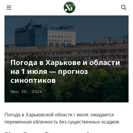
Погода в Харькове и области
на 1 июля — прогноз
синоптиков
Июн 30, 2026
Погода в Харьковской области 1 июля: ожидается
переменная облачность без существенных осадков.