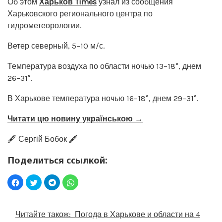
Об этом
Харьков Times
узнал из сообщения
Харьковского регионального центра по
гидрометеорологии.
Ветер северный, 5–10 м/с.
Температура воздуха по области ночью 13–18°, днем
26–31°.
В Харькове температура ночью 16–18°, днем 29–31°.
Читати цю новину українською →
🖋️ Сергій Бобок 🖋️
Поделиться ссылкой:
Читайте також:
Погода в Харькове и области на 4