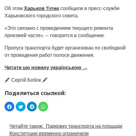
Об этом
Харьков Times
сообщили в пресс-службе
Харьковского городского совета.
«Это связано с проведением текущего ремонта
проезжей части», — говорится в сообщении.
Пропуск транспорта будет организован по свободной
от проведения работ полосе движения.
Читати цю новину українською →
🖋️ Сергій Бобок 🖋️
Поделиться ссылкой:
Читайте також:
Парковку транспорта на площади
Конституции временно ограничили