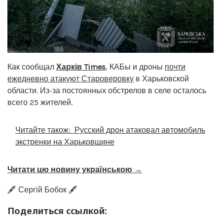
Как сообщал
Харків Times
, КАБы и дроны
почти
ежедневно атакуют Староверовку
в Харьковской
области. Из-за постоянных обстрелов в селе осталось
всего 25 жителей.
Читайте також:
Русский дрон атаковал автомобиль
экстренки на Харьковщине
Читати цю новину українською →
🖋️ Сергій Бобок 🖋️
Поделиться ссылкой: