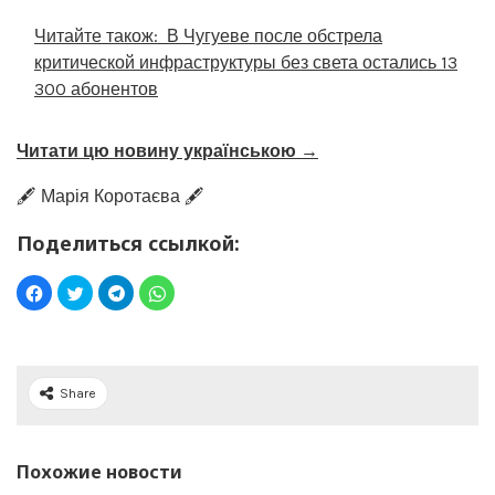
Читайте також:
В Чугуеве после обстрела
критической инфраструктуры без света остались 13
300 абонентов
Читати цю новину українською →
🖋️ Марія Коротаєва 🖋️
Поделиться ссылкой:
Share
Похожие новости