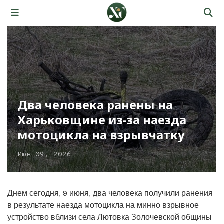
Два человека ранены на
Харьковщине из-за наезда
мотоцикла на взрывчатку
Июн 09, 2026
Днем сегодня, 9 июня, два человека получили ранения
в результате наезда мотоцикла на минно взрывное
устройство вблизи села Лютовка Золочевской общины