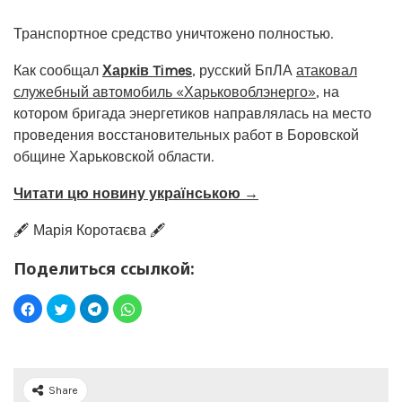
Транспортное средство уничтожено полностью.
Как сообщал
Харків Times
, русский БпЛА
атаковал
служебный автомобиль «Харьковоблэнерго»
, на
котором бригада энергетиков направлялась на место
проведения восстановительных работ в Боровской
общине Харьковской области.
Читати цю новину українською →
🖋️ Марія Коротаєва 🖋️
Поделиться ссылкой:
Share