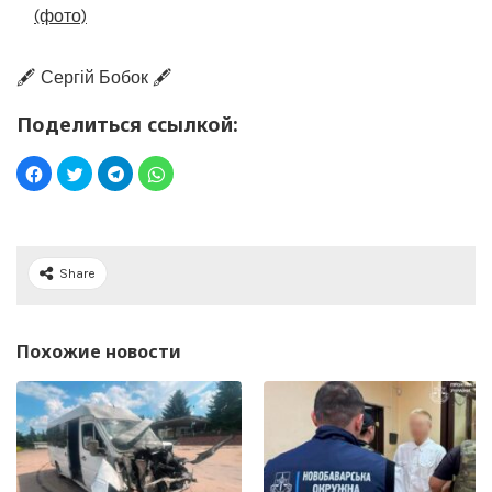
(фото)
🖋️ Сергій Бобок 🖋️
Поделиться ссылкой:
Share
Похожие новости