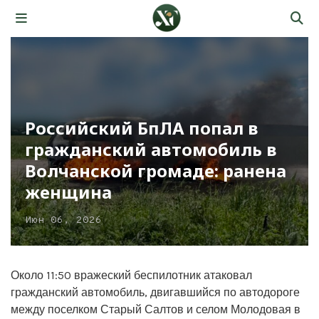
Российский БпЛА попал в
гражданский автомобиль в
Волчанской громаде: ранена
женщина
Июн 06, 2026
Около 11:50 вражеский беспилотник атаковал
гражданский автомобиль, двигавшийся по автодороге
между поселком Старый Салтов и селом Молодовая в