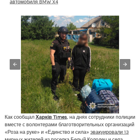
автомобиля BMW X4
Как сообщал
Харків Times
, на днях сотрудники полиции
вместе с волонтерами благотворительных организаций
«Роза на руке» и «Единство и сила»
эвакуировали 13
мирных жителей
из поселка Белый Колодец и села