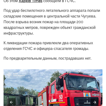
Об этом
Харків Times
сообщили в ГСЧС.
Под удар беспилотного летательного аппарата попали
складские помещения в центральной части Чугуева.
После взрыва возник пожар на площади 200
квадратных метров, поврежден объект гражданской
инфраструктуры.
К ликвидации пожара привлекли два оперативных
отделения ГСЧС и офицера-спасателя громады.
По предварительным данным, пострадавших нет.