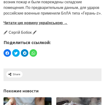
возник пожар и были повреждены складские
помещения. По предварительным данным, для ударов
российские военные применили БпЛА типа «Герань-2».
Читати цю новину українською →
🖋️ Сергій Бобок 🖋️
Поделиться ссылкой:
Share
Похожие новости