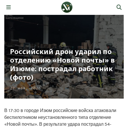
Российский дрон ударил по
отделению «Новой почты» в
Изюме: пострадал работник
(фото)
27 мая, 2026
В 17:30 в городе Изюм российские войска атаковали
беспилотником неустановленного типа отделение
«Новой почты». В результате удара пострадал 54-