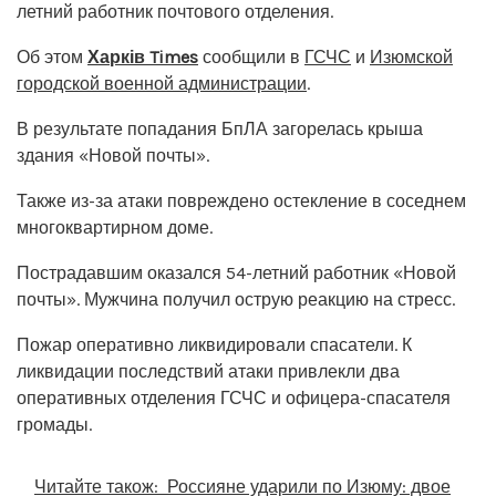
летний работник почтового отделения.
Об этом
Харків Times
сообщили в
ГСЧС
и
Изюмской
городской военной администрации
.
В результате попадания БпЛА загорелась крыша
здания «Новой почты».
Также из-за атаки повреждено остекление в соседнем
многоквартирном доме.
Пострадавшим оказался 54-летний работник «Новой
почты». Мужчина получил острую реакцию на стресс.
Пожар оперативно ликвидировали спасатели. К
ликвидации последствий атаки привлекли два
оперативных отделения ГСЧС и офицера-спасателя
громады.
Читайте також:
Россияне ударили по Изюму: двое