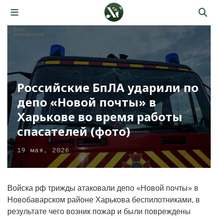
Российские БпЛА ударили по
депо «Новой почты» в
Харькове во время работы
спасателей (фото)
19 мая, 2026
Войска рф трижды атаковали депо «Новой почты» в
Новобаварском районе Харькова беспилотниками, в
результате чего возник пожар и были повреждены