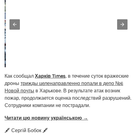
Как сообщал
Харків Times
, в течение суток вражеские
дроны
трижды целенаправленно попали в депо №6
Новой почты
в Харькове. В результате атак возник
пожар, продолжается оценка последствий разрушений.
Сотрудники компании не пострадали.
Читати цю новину українською →
🖋️ Сергій Бобок 🖋️