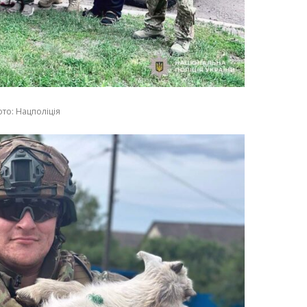
то: Нацполіція