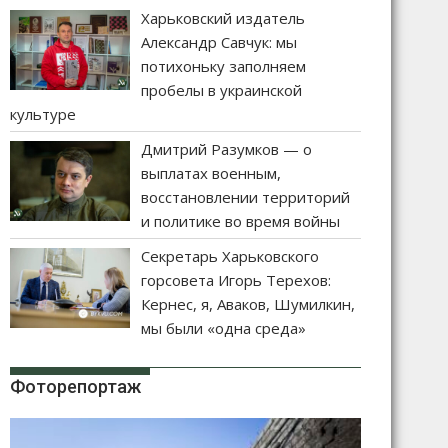
Харьковский издатель
Александр Савчук: мы
потихоньку заполняем
пробелы в украинской
культуре
Дмитрий Разумков — о
выплатах военным,
восстановлении территорий
и политике во время войны
Секретарь Харьковского
горсовета Игорь Терехов:
Кернес, я, Аваков, Шумилкин,
мы были «одна среда»
Фоторепортаж