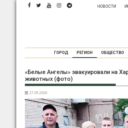
Перейти
НОВОСТИ
И
к
содержимому
ГОРОД
РЕГИОН
ОБЩЕСТВО
«Белые Ангелы» эвакуировали на Ха
животных (фото)
27.05.2026