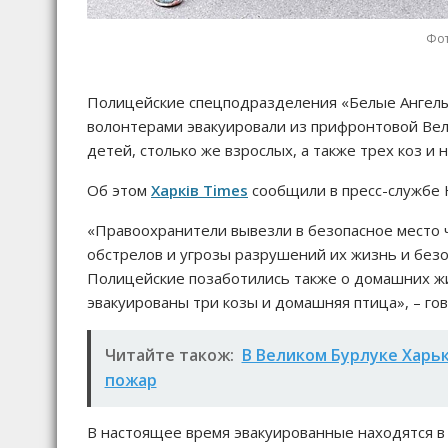
Фот
Полицейские спецподразделения «Белые Ангелы
волонтерами эвакуировали из прифронтовой Ве
детей, столько же взрослых, а также трех коз и
Об этом
Харків Times
сообщили в пресс-службе 
«Правоохранители вывезли в безопасное место 
обстрелов и угрозы разрушений их жизнь и без
Полицейские позаботились также о домашних жи
эвакуированы три козы и домашняя птица», – го
Читайте також:
В Великом Бурлуке Харьк
пожар
В настоящее время эвакуированные находятся в 