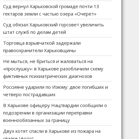
Суд вернул Харьковской громаде почти 13
гектаров земли с частью озера «Очерет»
Суд обязал Харьковский горсовет увеличить
штат служб по делам детей
Торговца взрывчаткой задержали
правоохранители Харьковщины
Не мыться, не бриться и жаловаться на
«прослушку»: в Харькове разоблачили схему
фиктивных психиатрических диагнозов
Россияне ударили по Изюму: двое погибших и
четверо пострадавших
В Харькове офицеру Нацгвардии сообщили о
подозрении в организации переправки
военнообязанных за границу
Двух котят спасли в Харькове из пожара на
свалке (фото)