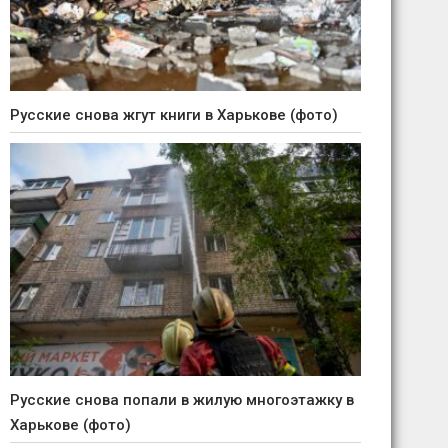
Русские снова жгут книги в Харькове (фото)
Русские снова попали в жилую многоэтажку в
Харькове (фото)