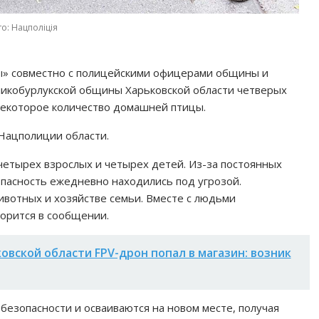
о: Нацполіція
» совместно с полицейскими офицерами общины и
ликобурлукской общины Харьковской области четверых
 некоторое количество домашней птицы.
Нацполиции области.
четырех взрослых и четырех детей. Из-за постоянных
опасность ежедневно находились под угрозой.
вотных и хозяйстве семьи. Вместе с людьми
ворится в сообщении.
овской области FPV-дрон попал в магазин: возник
безопасности и осваиваются на новом месте, получая