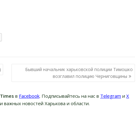
)
Бывший начальник харьковской полиции Тимошко
возглавил полицию Черниговщины
вTimes
в
Facebook
. Подписывайтесь на нас в
Telegram
и
Х
и важных новостей Харькова и области.