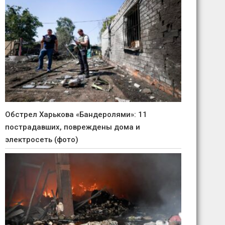
Обстрел Харькова «Бандеролями»: 11
пострадавших, повреждены дома и
электросеть (фото)