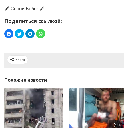
🖋️ Сергій Бобок 🖋️
Поделиться ссылкой:
Share
Похожие новости