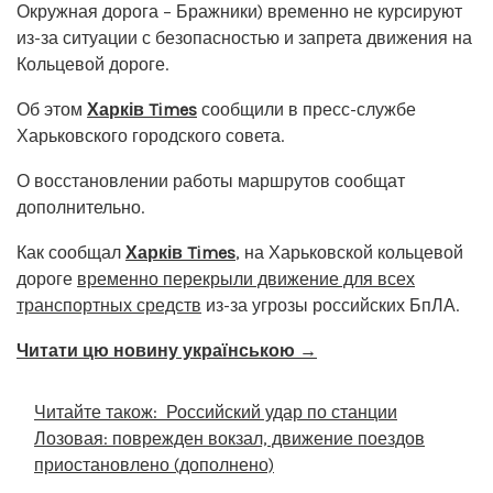
Окружная дорога – Бражники) временно не курсируют
из-за ситуации с безопасностью и запрета движения на
Кольцевой дороге.
Об этом
Харків Times
сообщили в пресс-службе
Харьковского городского совета.
О восстановлении работы маршрутов сообщат
дополнительно.
Как сообщал
Харків Times
, на Харьковской кольцевой
дороге
временно перекрыли движение для всех
транспортных средств
из-за угрозы российских БпЛА.
Читати цю новину українською →
Читайте також:
Российский удар по станции
Лозовая: поврежден вокзал, движение поездов
приостановлено (дополнено)