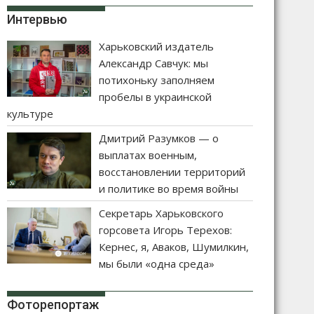
Интервью
Харьковский издатель
Александр Савчук: мы
потихоньку заполняем
пробелы в украинской
культуре
Дмитрий Разумков — о
выплатах военным,
восстановлении территорий
и политике во время войны
Секретарь Харьковского
горсовета Игорь Терехов:
Кернес, я, Аваков, Шумилкин,
мы были «одна среда»
Фоторепортаж