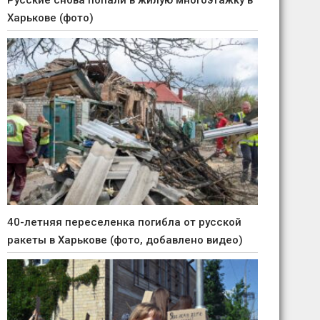
Русские снова попали в жилую многоэтажку в
Харькове (фото)
40-летняя переселенка погибла от русской
ракеты в Харькове (фото, добавлено видео)