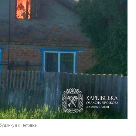
удинку в с. Петрівка