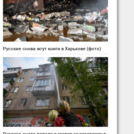
Русские снова жгут книги в Харькове (фото)