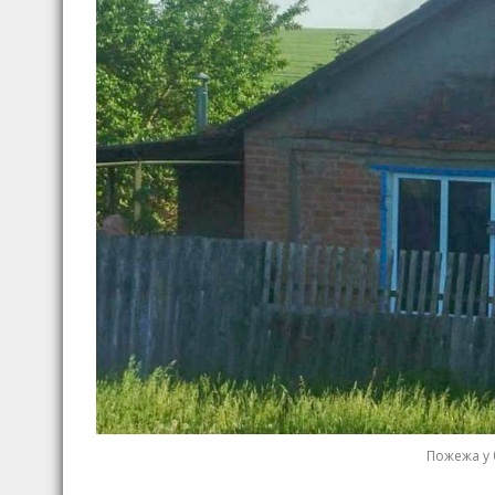
Пожежа у б