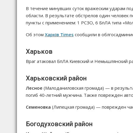
В течение минувших суток вражеским ударам под
области. В результате обстрелов один человек 
пункты с применением: 1 РСЗО, 6 БпЛА типа «Молн
Об этом
Харків Times
сообщили в облгосадмини
Харьков
Враг атаковал БпЛА Киевский и Немышлянский р
Харьковский район
Лесное
(Малоданиловская громада) — в результа
погиб 40-летний мужчина. Также поврежден авт
Семеновка
(Липецкая громада) — поврежден ча
Богодуховский район