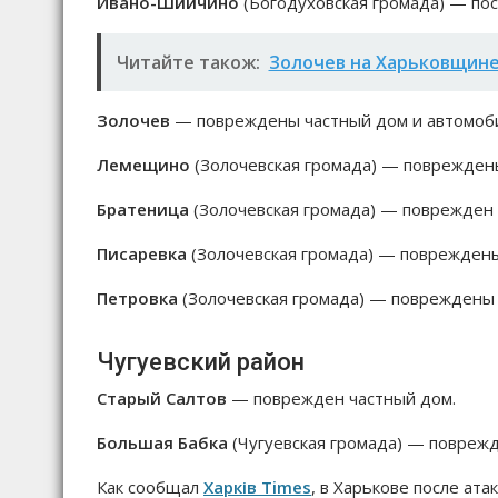
Ивано-Шийчино
(Богодуховская громада) — по
Читайте також:
Золочев на Харьковщине
Золочев
— повреждены частный дом и автомоб
Лемещино
(Золочевская громада) — повреждены
Братеница
(Золочевская громада) — поврежден 
Писаревка
(Золочевская громада) — повреждены
Петровка
(Золочевская громада) — повреждены 
Чугуевский район
Старый Салтов
— поврежден частный дом.
Большая Бабка
(Чугуевская громада) — повреж
Как сообщал
Харків Times
, в Харькове после ат