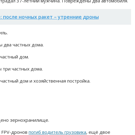
страдал 37-летний мужчина. Повреждены два автомобиля.
: после ночных ракет – утренние дроны
иль.
 два частных дома.
частный дом.
 три частных дома.
частный дом и хозяйственная постройка.
дено зернохранилище.
ак FPV-дронов
погиб водитель грузовика
, ещё двое