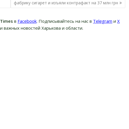
фабрику сигарет и изъяли контрафакт на 37 млн грн
вTimes
в
Facebook
. Подписывайтесь на нас в
Telegram
и
Х
и важных новостей Харькова и области.