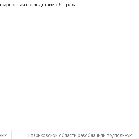
нтирования последствий обстрела.
ных
В Харьковской области разоблачили подпольную