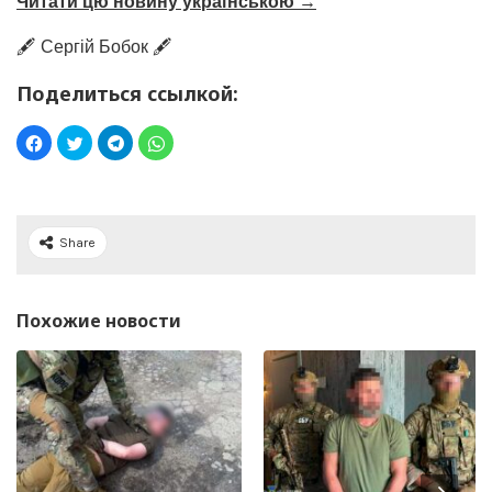
Читати цю новину українською →
🖋️ Сергій Бобок 🖋️
Поделиться ссылкой:
Share
Похожие новости