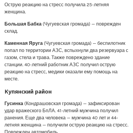
Острую реакцию на стресс получила 25-летняя
женщина.
Большая Бабка
(Чугуевская громада) — поврежден
склад.
Каменная Яруга
(Чугуевская громада) — беспилотник
попал по территории АЗС, вспыхнули два резервуара с
газом, стела и трава. Также повреждено здание
станции. 40-летний работник АЗС получил острую
реакцию на стресс, медики оказали ему помощь на
месте.
Купянский район
Гусинка
(Кондрашовская громада) — зафиксирован
удар вражеского БпЛА. 41-летний мужчина получил
ранения. Еще два человека — мужчина 40 лет и 44-
летняя женщина — получили острую реакцию на стресс.
Поврежден автомобиль.