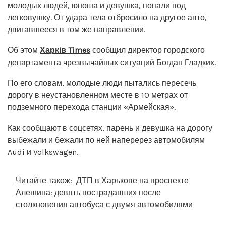
молодых людей, юноша и девушка, попали под
легковушку. От удара тела отбросило на другое авто,
двигавшееся в том же направлении.
Об этом
Харків Times
сообщил директор городского
департамента чрезвычайных ситуаций Богдан Гладких.
По его словам, молодые люди пытались пересечь
дорогу в неустановленном месте в 10 метрах от
подземного перехода станции «Армейская».
Как сообщают в соцсетях, парень и девушка на дорогу
выбежали и бежали по ней наперерез автомобилям
Audi и Volkswagen.
Читайте також:
ДТП в Харькове на проспекте
Алешина: девять пострадавших после
столкновения автобуса с двумя автомобилями