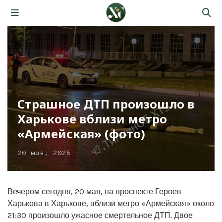
Страшное ДТП произошло в
Харькове вблизи метро
«Армейская» (фото)
20 мая, 2026
Вечером сегодня, 20 мая, на проспекте Героев
Харькова в Харькове, вблизи метро «Армейская» около
21:30 произошло ужасное смертельное ДТП. Двое