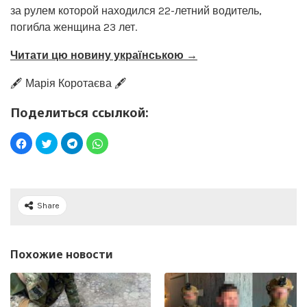
за рулем которой находился 22-летний водитель,
погибла женщина 23 лет.
Читати цю новину українською →
🖋️ Марія Коротаєва 🖋️
Поделиться ссылкой:
Share
Похожие новости