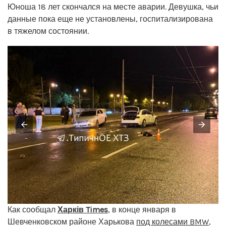
Юноша 18 лет скончался на месте аварии. Девушка, чьи
данные пока еще не установлены, госпитализирована
в тяжелом состоянии.
Как сообщал
Харків Times
, в конце января в
Шевченковском районе Харькова
под колесами BMW
,