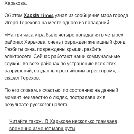
Харькова.
Об этом
Харків Times
узнал из сообщения мэра города
Игоря Терехова на месте одного из попаданий.
«На три часа утра было четыре попадания в четырех
районах Харькова, очень поврежден жилищный фонд.
Разбиты окна, повреждены крыши, разбиты
электросети. Сейчас работают наши коммунальные
службы во всех районах по устранению всех этих
разрушений, созданных российским агрессором», –
сказал Терехов.
По его словам, к счастью, по состоянию на данный
момент неизвестно о людях, пострадавших в
результате русскогог налета.
Читайте також:
В Харькове несколько трамваев
временно изменят маршруты