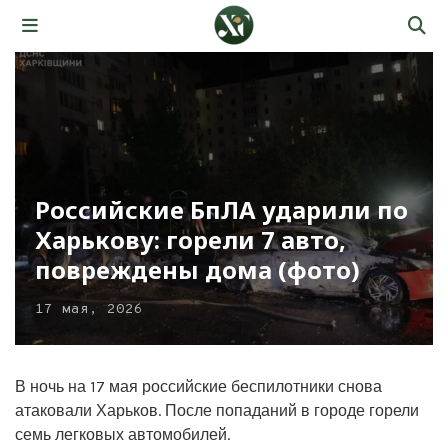
Российские БпЛА ударили по
Харькову: горели 7 авто,
повреждены дома (фото)
17 мая, 2026
В ночь на 17 мая российские беспилотники снова
атаковали Харьков. После попаданий в городе горели
семь легковых автомобилей.