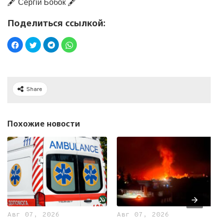
🖋️ Сергій Бобок 🖋️
Поделиться ссылкой:
Share
Похожие новости
Авг 07, 2026
Авг 07, 2026