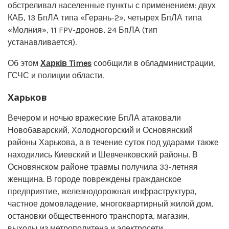
обстреливал населенные пункты с применением: двух
КАБ, 13 БпЛА типа «Герань-2», четырех БпЛА типа
«Молния», 11 FPV-дронов, 24 БпЛА (тип
устанавливается).
Об этом
Харків Times
сообщили в обладминистрации,
ГСЧС и полиции области.
Харьков
Вечером и ночью вражеские БпЛА атаковали
Новобаварский, Холодногорский и Основянский
районы Харькова, а в течение суток под ударами также
находились Киевский и Шевченковский районы. В
Основянском районе травмы получила 33-летняя
женщина. В городе повреждены гражданское
предприятие, железнодорожная инфраструктура,
частное домовладение, многоквартирный жилой дом,
остановки общественного транспорта, магазин,
выходы из метрополитена и электросети.