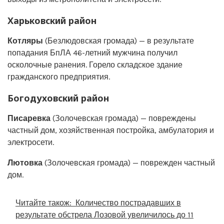
Харьковский район
Котляры
(Безлюдовская громада) — в результате
попадания БпЛА 46-летний мужчина получил
осколочные ранения. Горело складское здание
гражданского предприятия.
Богодуховский район
Писаревка
(Золочевская громада) — повреждены
частный дом, хозяйственная постройка, амбулатория и
электросети.
Лютовка
(Золочевская громада) — поврежден частный
дом.
Читайте також:
Количество пострадавших в
результате обстрела Лозовой увеличилось до 11