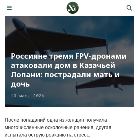
Россияне тремя FPV-дронами
атаковали дом в Казачьей
Лопани: пострадали мать и
дочь
13 мая, 2026
После попаданий одна из женщин получила
многочисленные осколочные ранения, другая
испытала острую реакцию на стресс.