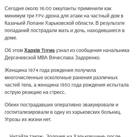
Сегодня около 18:00 оккупанты применили как
минимум три FPV-дрона для атаки на частный дом в
Казачьей Лопани Харьковской области. В результате
попаданий пострадали мать и дочь, находившиеся в
доме.
Об этом
Харків Times
узнал из сообщения начальника
Дергачевской МВА Вячеслава Задоренко.
Женщина 1974 года рождения получила
многочисленные осколочные ранения различных
частей тела, а женщина 1950 года рождения испытала
острую реакцию на стресс.
Обеих пострадавших оперативно эвакуировали и
госпитализировали в одну из харьковских больниц.
Угрозы их жизни нет.
Читайте також:
Золочев на Харьковщине: после