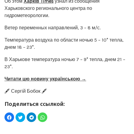
Об этом
Харків Times
узнал из сообщения
Харьковского регионального центра по
гидрометеорологии.
Ветер переменных направлений, 3 – 8 м/с.
Температура воздуха по области ночью 5 – 10° тепла,
днем 18 – 23°.
В Харькове температура ночью 7 – 9° тепла, днем 21 –
23°.
Читати цю новину українською →
🖋️ Сергій Бобок 🖋️
Поделиться ссылкой: