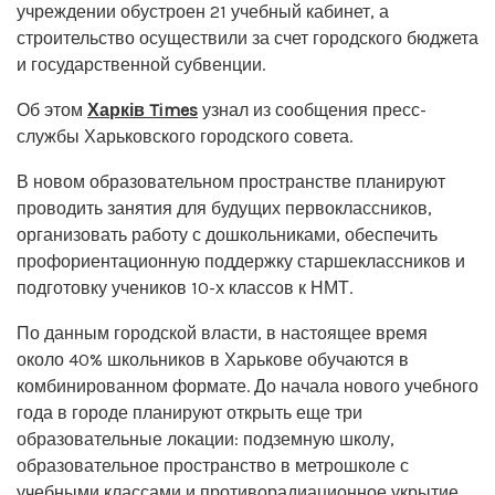
учреждении обустроен 21 учебный кабинет, а
строительство осуществили за счет городского бюджета
и государственной субвенции.
Об этом
Харків Times
узнал из сообщения пресс-
службы Харьковского городского совета.
В новом образовательном пространстве планируют
проводить занятия для будущих первоклассников,
организовать работу с дошкольниками, обеспечить
профориентационную поддержку старшеклассников и
подготовку учеников 10-х классов к НМТ.
По данным городской власти, в настоящее время
около 40% школьников в Харькове обучаются в
комбинированном формате. До начала нового учебного
года в городе планируют открыть еще три
образовательные локации: подземную школу,
образовательное пространство в метрошколе с
учебными классами и противорадиационное укрытие.