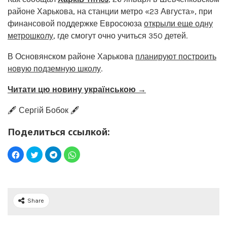
районе Харькова, на станции метро «23 Августа», при
финансовой поддержке Евросоюза
открыли еще одну
метрошколу
, где смогут очно учиться 350 детей.
В Основянском районе Харькова
планируют построить
новую подземную школу
.
Читати цю новину українською →
🖋️ Сергій Бобок 🖋️
Поделиться ссылкой:
Share