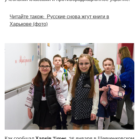
Читайте також:
Русские снова жгут книги в
Харькове (фото)
Как сообщал
Харків Times
, 26 января в Шевченковском