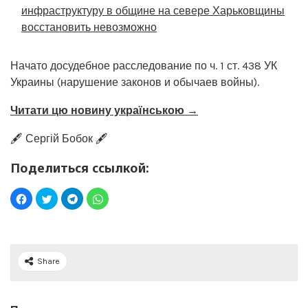
инфраструктуру в общине на севере Харьковщины
восстановить невозможно
Начато досудебное расследование по ч. 1 ст. 438 УК
Украины (нарушение законов и обычаев войны).
Читати цю новину українською →
🖋️ Сергій Бобок 🖋️
Поделиться ссылкой:
Share