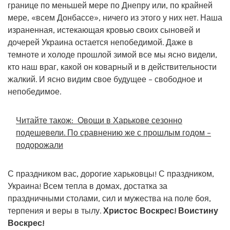
границе по меньшей мере по Днепру или, по крайней
мере, «всем Донбассе», ничего из этого у них нет. Наша
израненная, истекающая кровью своих сыновей и
дочерей Украина остается непобедимой. Даже в
темноте и холоде прошлой зимой все мы ясно видели,
кто наш враг, какой он коварный и в действительности
жалкий. И ясно видим свое будущее – свободное и
непобедимое.
Читайте також:
Овощи в Харькове сезонно
подешевели. По сравнению же с прошлым годом –
подорожали
С праздником вас, дорогие харьковцы! С праздником,
Украина! Всем тепла в домах, достатка за
праздничными столами, сил и мужества на поле боя,
терпения и веры в тылу.
Христос Воскрес! Воистину
Воскрес!