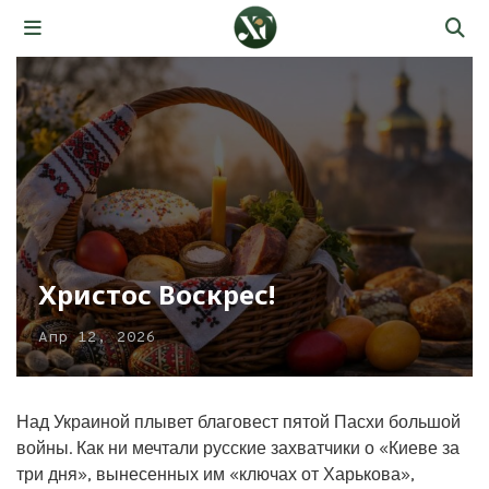
Христос Воскрес!
Апр 12, 2026
Над Украиной плывет благовест пятой Пасхи большой
войны. Как ни мечтали русские захватчики о «Киеве за
три дня», вынесенных им «ключах от Харькова»,