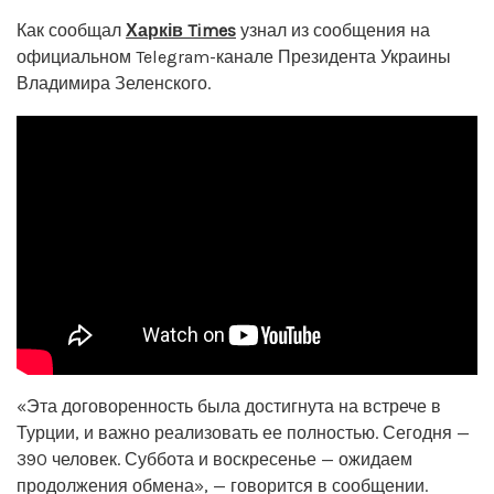
Как сообщал
Харків Times
узнал из сообщения на
официальном Telegram-канале Президента Украины
Владимира Зеленского.
«Эта договоренность была достигнута на встрече в
Турции, и важно реализовать ее полностью. Сегодня —
390 человек. Суббота и воскресенье — ожидаем
продолжения обмена», — говорится в сообщении.