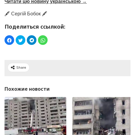
Читати цю новину українською →
🖋️ Сергій Бобок 🖋️
Поделиться ссылкой:
Share
Похожие новости